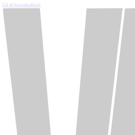
Gå til hovedindhold