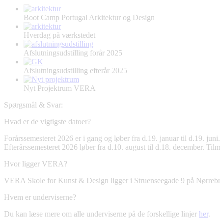
Boot Camp Portugal Arkitektur og Design
Hverdag på værkstedet
Afslutningsudstilling forår 2025
Afslutningsudstilling efterår 2025
Nyt Projektrum VERA
Spørgsmål & Svar:
Hvad er de vigtigste datoer?
Forårssemesteret 2026 er i gang og løber fra d.19. januar til d.19. juni
Efterårssemesteret 2026 løber fra d.10. august til d.18. december. Til
Hvor ligger VERA?
VERA Skole for Kunst & Design ligger i Struenseegade 9 på Nørrebro,
Hvem er underviserne?
Du kan læse mere om alle underviserne på de forskellige linjer
her
.