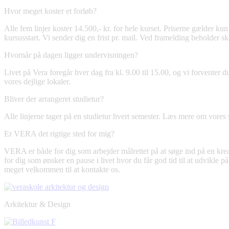
Hvor meget koster et forløb?
Alle fem linjer koster 14.500,- kr. for hele kurset. Priserne gælder
kursusstart. Vi sender dig en frist pr. mail. Ved framelding beholder sk
Hvornår på dagen ligger undervisningen?
Livet på Vera foregår hver dag fra kl. 9.00 til 15.00, og vi forventer
vores dejlige lokaler.
Bliver der arrangeret studietur?
Alle linjerne tager på en studietur hvert semester. Læs mere om vores 
Er VERA det rigtige sted for mig?
VERA er både for dig som arbejder målrettet på at søge ind på en kreat
for dig som ønsker en pause i livet hvor du får god tid til at udvikle p
meget velkommen til at
kontakte os.
Arkitektur & Design