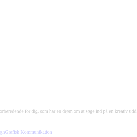
 forberedende for dig, som har en drøm om at søge ind på en kreativ ud
ign
Grafisk Kommunikation