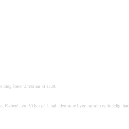
.
melding åbner 2.februar kl 12.00
 København. Vi bor på 1. sal i den store bygning som oprindeligt har 