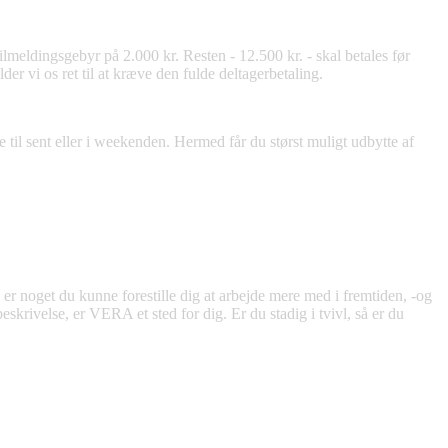
tilmeldingsgebyr på 2.000 kr. Resten - 12.500 kr. - skal betales før
der vi os ret til at kræve den fulde deltagerbetaling.
 til sent eller i weekenden. Hermed får du størst muligt udbytte af
 er noget du kunne forestille dig at arbejde mere med i fremtiden, -og
eskrivelse, er VERA et sted for dig. Er du stadig i tvivl, så er du