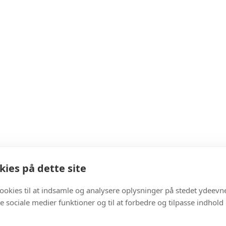
ies på dette site
cookies til at indsamle og analysere oplysninger på stedet ydeevn
 de sociale medier funktioner og til at forbedre og tilpasse indhold