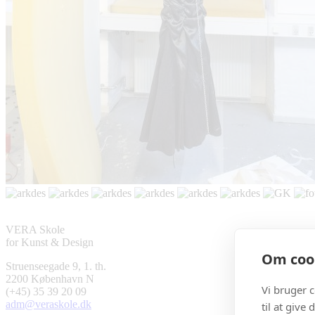
VERA Skole
for Kunst & Design
Om cook
Struenseegade 9, 1. th.
2200 København N
Vi bruger 
(+45) 35 39 20 09
adm@veraskole.dk
til at give