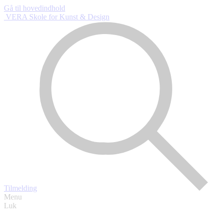
Gå til hovedindhold
VERA Skole
for Kunst & Design
Tilmelding
Menu
Luk