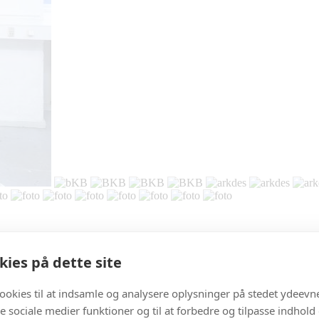
ies på dette site
cookies til at indsamle og analysere oplysninger på stedet ydeevn
 de sociale medier funktioner og til at forbedre og tilpasse indhold