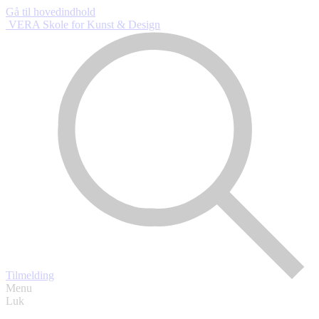
Gå til hovedindhold
VERA Skole
for Kunst & Design
Tilmelding
Menu
Luk