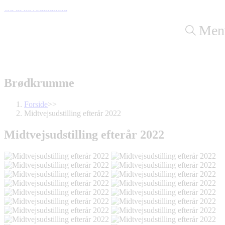
Gå til hovedindhold
Men
Brødkrumme
Forside
>>
Midtvejsudstilling efterår 2022
Midtvejsudstilling efterår 2022