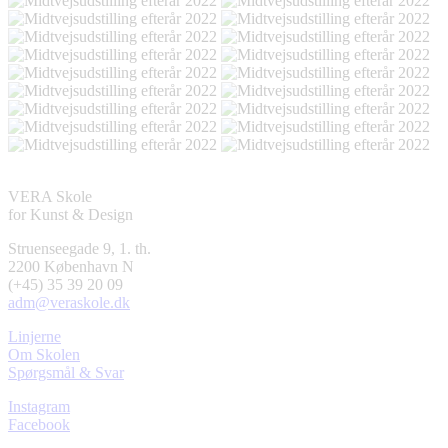
VERA Skole
for Kunst & Design
Struenseegade 9, 1. th.
2200 København N
(+45) 35 39 20 09
adm@veraskole.dk
Linjerne
Om Skolen
Spørgsmål & Svar
Instagram
Facebook