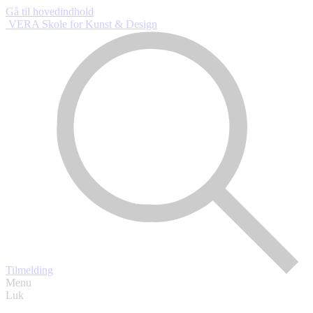
Gå til hovedindhold
VERA Skole
for Kunst & Design
Tilmelding
Menu
Luk