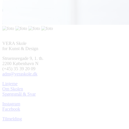
VERA Skole
for Kunst & Design
Struenseegade 9, 1. th.
2200 København N
(+45) 35 39 20 09
adm@veraskole.dk
Linjerne
Om Skolen
Spørgsmål & Svar
Instagram
Facebook
Tilmelding