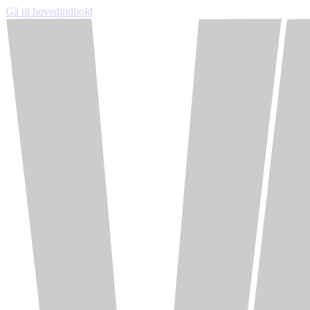
Gå til hovedindhold