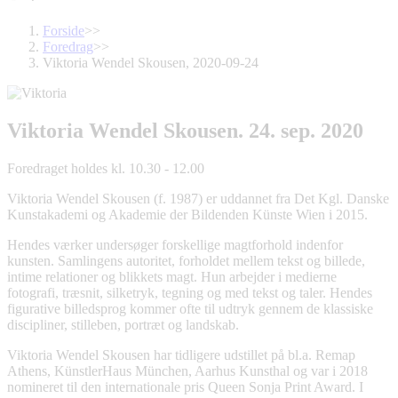
Forside
>>
Foredrag
>>
Viktoria Wendel Skousen, 2020-09-24
Viktoria Wendel Skousen.
24. sep. 2020
Foredraget holdes kl. 10.30 - 12.00
Viktoria Wendel Skousen (f. 1987) er uddannet fra Det Kgl. Danske
Kunstakademi og Akademie der Bildenden Künste Wien i 2015.
Hendes værker undersøger forskellige magtforhold indenfor
kunsten. Samlingens autoritet, forholdet mellem tekst og billede,
intime relationer og blikkets magt. Hun arbejder i medierne
fotografi, træsnit, silketryk, tegning og med tekst og taler. Hendes
figurative billedsprog kommer ofte til udtryk gennem de klassiske
discipliner, stilleben, portræt og landskab.
Viktoria Wendel Skousen har tidligere udstillet på bl.a. Remap
Athens, KünstlerHaus München, Aarhus Kunsthal og var i 2018
nomineret til den internationale pris Queen Sonja Print Award. I