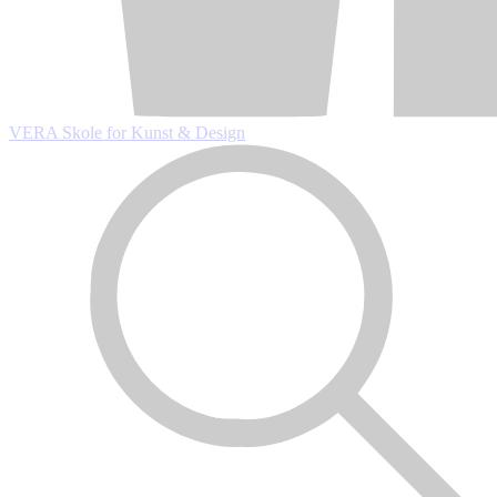
VERA Skole
for Kunst & Design