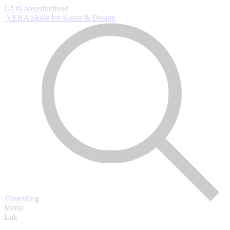
Gå til hovedindhold
VERA Skole
for Kunst & Design
Tilmelding
Menu
Luk