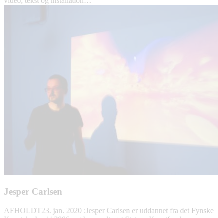
video, tekst og installation…
Jesper Carlsen
AFHOLDT
23. jan. 2020
:
Jesper Carlsen er uddannet fra det Fynske