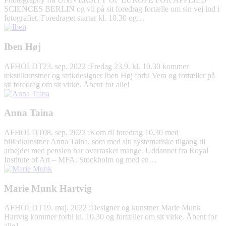
SCIENCES BERLIN og vil på sit foredrag fortælle om sin vej ind i
fotografiet. Foredraget starter kl. 10.30 og…
Iben Høj
AFHOLDT
23. sep. 2022
:
Fredag 23.9. kl. 10.30 kommer
tekstilkunstner og strikdesigner Iben Høj forbi Vera og fortæller på
sit foredrag om sit virke. Åbent for alle!
Anna Taina
AFHOLDT
08. sep. 2022
:
Kom til foredrag 10.30 med
billedkunstner Anna Taina, som med sin systematiske tilgang til
arbejdet med penslen har overrasket mange. Uddannet fra Royal
Institute of Art – MFA. Stockholm og med en…
Marie Munk Hartvig
AFHOLDT
19. maj. 2022
:
Designer og kunstner Marie Munk
Hartvig kommer forbi kl. 10.30 og fortæller om sit virke. Åbent for
alle1