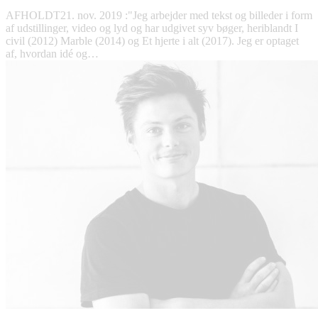
AFHOLDT
21. nov. 2019
:
"Jeg arbejder med tekst og billeder i form
af udstillinger, video og lyd og har udgivet syv bøger, heriblandt I
civil (2012) Marble (2014) og Et hjerte i alt (2017). Jeg er optaget
af, hvordan idé og…