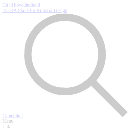
Gå til hovedindhold
VERA Skole
for Kunst & Design
Tilmelding
Menu
Luk