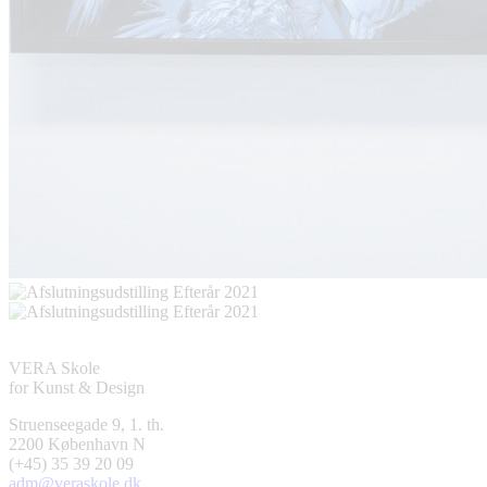
VERA Skole
for Kunst & Design
Struenseegade 9, 1. th.
2200 København N
(+45) 35 39 20 09
adm@veraskole.dk